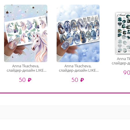
Anna T
слайдер-д
Anna Tkacheva,
Anna Tkacheva,
200 (6
слайдер-дизайн LIKE-
слайдер-дизайн LIKE-
90
212
215
50 ₽
50 ₽