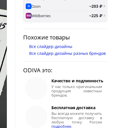
~203 ₽
Ozon
O
~225 ₽
Wildberries
WB
Похожие товары
Все слайдер-дизайны
Все слайдер-дизайны разных брендов
ODIVA это:
Качество и подлинность
У нас только оригинальная
продукция известных
брендов.
Бесплатная доставка
Вы всегда можете получить
бесплатную доставку в
любую точку России
подробнее
.