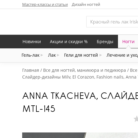
Мастер-классы и статьи
Дизайн ногтей
Новинки
Акции и скидки %
Бренды
Ногти
Гель-лак
Лак
Гели для ногтей
Лечение и ухо
Главная
Все для ногтей, маникюра и педикюра
Все
Слайдер-дизайны Milv, El Corazon, Fashion nails, Anna
ANNA TKACHEVA, СЛАЙД
MTL-145