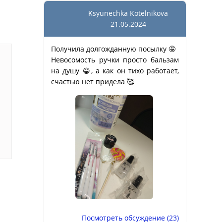
Ksyunechka Kotelnikova
21.05.2024
Получила долгожданную посылку 🤩
Невосомость ручки просто бальзам
на душу 😁, а как он тихо работает,
счастью нет придела 🥰
Посмотреть обсуждение (23)