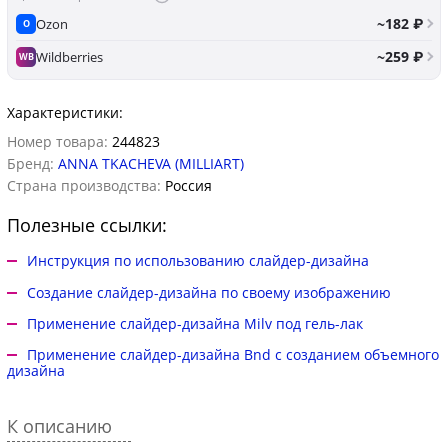
~182 ₽
Ozon
O
~259 ₽
Wildberries
WB
Характеристики:
Номер товара:
244823
Бренд:
ANNA TKACHEVA (MILLIART)
Страна производства:
Россия
Полезные ссылки:
Инструкция по использованию слайдер-дизайна
Создание слайдер-дизайна по своему изображению
Применение слайдер-дизайна Milv под гель-лак
Применение слайдер-дизайна Bnd с созданием объемного
дизайна
К описанию