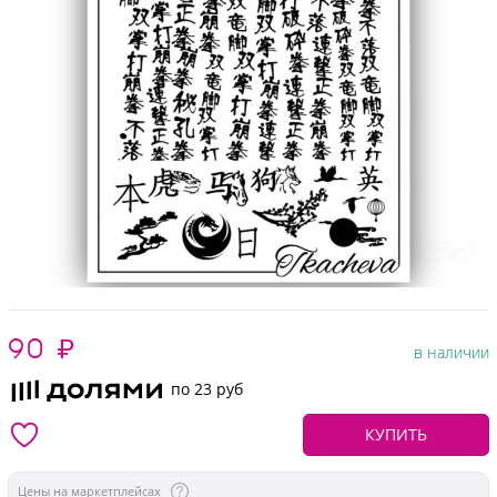
90
₽
в наличии
по 23 руб
КУПИТЬ
Цены на маркетплейсах