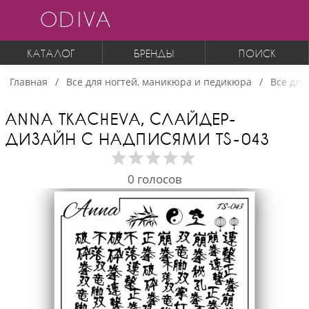
ODIVA
КАТАЛОГ
БРЕНДЫ
ПОИСК
Главная
Все для ногтей, маникюра и педикюра
Все для
ANNA TKACHEVA, СЛАЙДЕР-
ДИЗАЙН С НАДПИСЯМИ TS-043
0
голосов