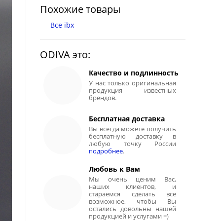
Похожие товары
Все ibx
ODIVA это:
Качество и подлинность
У нас только оригинальная
продукция известных
брендов.
Бесплатная доставка
Вы всегда можете получить
бесплатную доставку в
любую точку России
подробнее
.
Любовь к Вам
Мы очень ценим Вас,
наших клиентов, и
стараемся сделать все
возможное, чтобы Вы
остались довольны нашей
продукцией и услугами =)