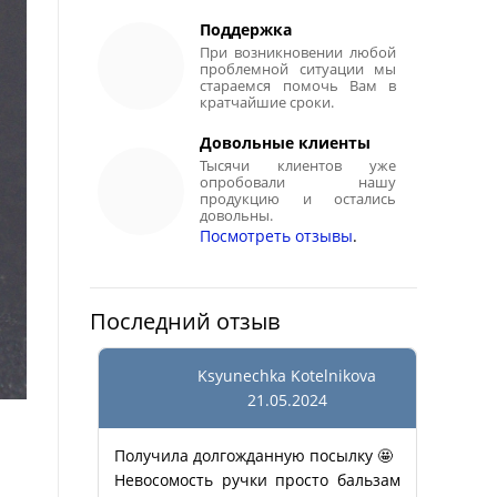
Поддержка
При возникновении любой
проблемной ситуации мы
стараемся помочь Вам в
кратчайшие сроки.
Довольные клиенты
Тысячи клиентов уже
опробовали нашу
продукцию и остались
довольны.
Посмотреть отзывы
.
Последний отзыв
Ksyunechka Kotelnikova
21.05.2024
Получила долгожданную посылку 🤩
Невосомость ручки просто бальзам