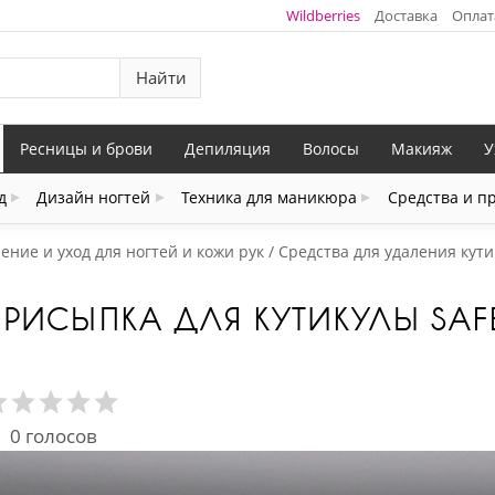
Wildberries
Доставка
Оплат
Найти
Ресницы и брови
Депиляция
Волосы
Макияж
У
д
Дизайн ногтей
Техника для маникюра
Средства и п
ение и уход для ногтей и кожи рук
Средства для удаления кути
РИСЫПКА ДЛЯ КУТИКУЛЫ SAFE
0
голосов