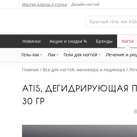
Мастер-классы и статьи
Дизайн ногтей
Новинки
Акции и скидки %
Бренды
Ногти
Гель-лак
Лак
Гели для ногтей
Лечение и ухо
Главная
Все для ногтей, маникюра и педикюра
Леч
ATIS, ДЕГИДРИРУЮЩАЯ П
30 ГР