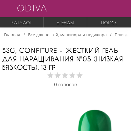
ODIVA
КАТАЛОГ
БРЕНДЫ
ПОИСК
Главная
Все для ногтей, маникюра и педикюра
Гели дл
BSG, CONFITURE - ЖЁСТКИЙ ГЕЛЬ
ДЛЯ НАРАЩИВАНИЯ №05 (НИЗКАЯ
ВЯЗКОСТЬ), 13 ГР
0
голосов