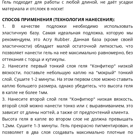
Гель подходит для работы с любой длиной, не даёт усадки
материала и отслоек в носке!
СПОСОБ ПРИМЕНЕНИЯ (ТЕХНОЛОГИЯ НАНЕСЕНИЯ):
1. В качестве подложки необходимо использовать
эластичную базу. Самая идеальная подложка, которую мы
рекомендуем, это Acry Rubber. Данная база (кроме своей
эластичности) обладает малой остаточной липкостью, что
позволяет нанести гель на неё максимально равномерно, без
оттекания с торца и кутикулы.
2. Нанесите первый тонкий слоя геля "Конфитюр" низкой
вязкости, поставьте небольшую каплю на "мокрый" тонкий
слой. Сушите 1-2 минуты. На этом первом слое можно ставить
каплю большего размера, однако убедитесь, что высота геля
в капле не более 1мм.
3. Нанесите второй слой геля "Конфитюр" низкая вязкость,
второй слой можно нанести тонко или с выравниванием, это
зависит от длины ногтей, а также от предпочтений клиента.
Высота геля в капле во втором слое не должна превышать
1,2мм. Сушите 1-3 минуты. Гель прекрасно пигментирован, и
позволяет в два слоя создавать максимально плотные по