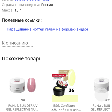
Страна производства:
Россия
Масса:
13 г
Полезные ссылки:
Наращивание ногтей гелем на формах (видео)
К описанию
Похожие товары
RuNail, BUILDER UV
BSG, Confiture -
RuNail, BUI
GEL REFLECTIVE NUDE
жёсткий гель для
GEL REFLECTI