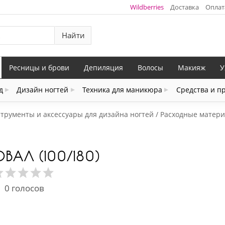
Wildberries
Доставка
Оплат
Найти
Ресницы и брови
Депиляция
Волосы
Макияж
У
д
Дизайн ногтей
Техника для маникюра
Средства и п
трументы и аксессуары для дизайна ногтей
Расходные матери
ОВАЛ (100/180)
0
голосов