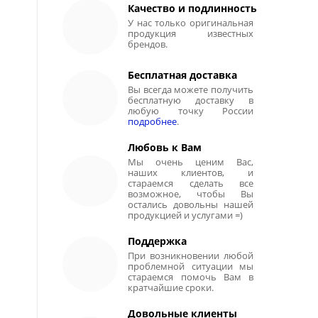
Качество и подлинность
У нас только оригинальная
продукция известных
брендов.
Бесплатная доставка
Вы всегда можете получить
бесплатную доставку в
любую точку России
подробнее
.
Любовь к Вам
Мы очень ценим Вас,
наших клиентов, и
стараемся сделать все
возможное, чтобы Вы
остались довольны нашей
продукцией и услугами =)
Поддержка
При возникновении любой
проблемной ситуации мы
стараемся помочь Вам в
кратчайшие сроки.
Довольные клиенты