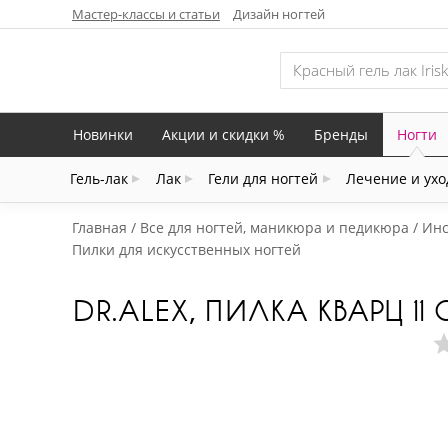
Мастер-классы и статьи
Дизайн ногтей
Новинки
Акции и скидки %
Бренды
Ногти
Гель-лак
Лак
Гели для ногтей
Лечение и ухо
Главная
Все для ногтей, маникюра и педикюра
Инс
Пилки для искусственных ногтей
DR.ALEX, ПИЛКА КВАРЦ 11 