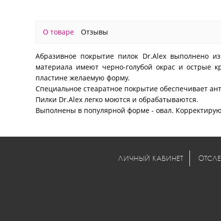
О товаре
Отзывы
Абразивное покрытие пилок Dr.Alex выполнено из
материала имеют черно-голубой окрас и острые кр
пластине желаемую форму.
Специальное стеаратное покрытие обеспечивает ант
Пилки Dr.Alex легко моются и обрабатываются.
Выполнены в популярной форме - овал. Корректирую
ЛИЧНЫЙ КАБИНЕТ
ОТСЛЕ