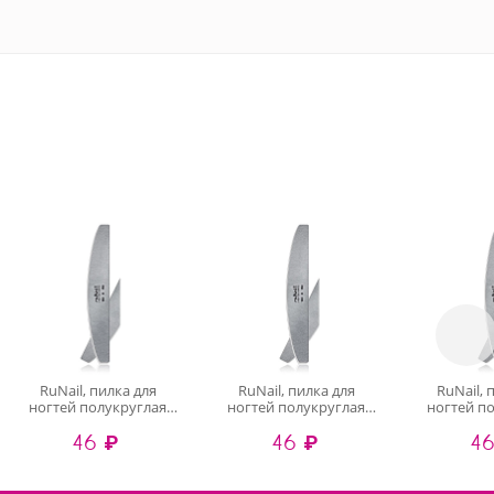
RuNail, пилка для
RuNail, пилка для
RuNail, 
ногтей полукруглая
ногтей полукруглая
ногтей п
(серая, 150/150)
(серая, 120/150)
(серая,
46 ₽
46 ₽
46