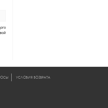
ого
вой
РОСЫ
УСЛОВИЯ ВОЗВРАТА