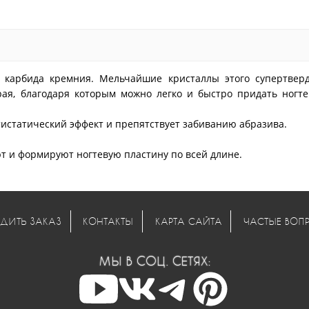
 карбида кремния. Мельчайшие кристаллы этого супертверд
ая, благодаря которым можно легко и быстро придать ногте
истатический эффект и препятствует забиванию абразива.
т и формируют ногтевую пластину по всей длине.
ДИТЬ ЗАКАЗ
КОНТАКТЫ
КАРТА САЙТА
ЧАСТЫЕ ВОП
МЫ В СОЦ. СЕТЯХ: