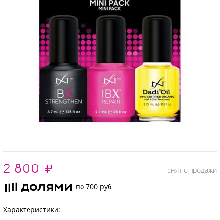
2 800
₽
снят с продажи
по 700 руб
Характеристики: