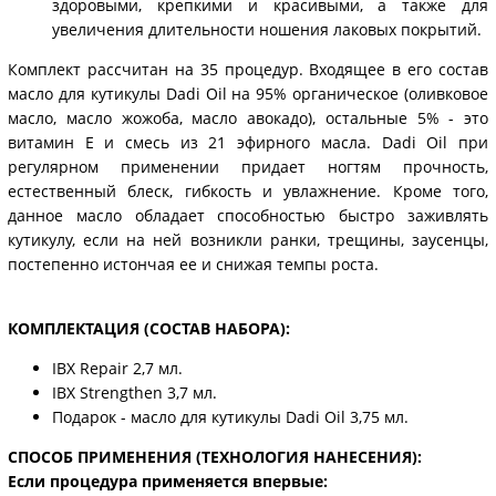
здоровыми, крепкими и красивыми, а также для
увеличения длительности ношения лаковых покрытий.
Комплект рассчитан на 35 процедур. Входящее в его состав
масло для кутикулы Dadi Oil на 95% органическое (оливковое
масло, масло жожоба, масло авокадо), остальные 5% - это
витамин Е и смесь из 21 эфирного масла. Dadi Oil при
регулярном применении придает ногтям прочность,
естественный блеск, гибкость и увлажнение. Кроме того,
данное масло обладает способностью быстро заживлять
кутикулу, если на ней возникли ранки, трещины, заусенцы,
постепенно истончая ее и снижая темпы роста.
КОМПЛЕКТАЦИЯ (СОСТАВ НАБОРА):
IBX Repair 2,7 мл.
IBX Strengthen 3,7 мл.
Подарок - масло для кутикулы Dadi Oil 3,75 мл.
СПОСОБ ПРИМЕНЕНИЯ (ТЕХНОЛОГИЯ НАНЕСЕНИЯ):
Если процедура применяется впервые: