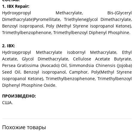
1. IBX Repair:
Hydroxypropyl Methacrylate, Bis-(Glyceryl
Dimethacrylate)Pyromellitate, Triethyleneglycol Dimethacrylate,
Benzoyl isopropanol, Poly (Methyl Styrene isopropanol Ketone),
Trimethylbenzophenone, Trimethylbenzoyl Diphenyl Phosphine.
2. IBX:
Hydroxypropyl Methacrylate isobornyl Methacrylate, Ethyl
Acetate, Glycol Dimethacrylate, Cellulose Acetate Butyrate,
Persea Gratissima (Avocado) Oil, Simmondsia Chinensis (Jojoba)
Seed Oil, Benzoyl isopropanol, Camphor, Poly(Methyl Styrene
isopropanol Ketone), Trimethylbenzophenone, Trimethylbenzoyl
Diphenyl Phosphine Oxide.
ПРОИЗВЕДЕНО:
США.
Похожие товары