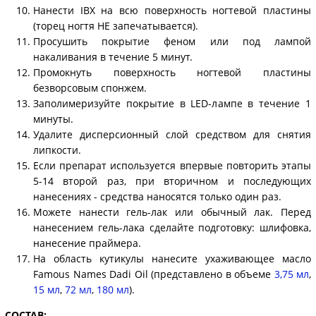
Нанести IBX на всю поверхность ногтевой пластины
(торец ногтя НЕ запечатывается).
Просушить покрытие феном или под лампой
накаливания в течение 5 минут.
Промокнуть поверхность ногтевой пластины
безворсовым спонжем.
Заполимеризуйте покрытие в LED-лампе в течение 1
минуты.
Удалите дисперсионный слой средством для снятия
липкости.
Если препарат используется впервые повторить этапы
5-14 второй раз, при вторичном и последующих
нанесениях - средства наносятся только один раз.
Можете нанести гель-лак или обычный лак. Перед
нанесением гель-лака сделайте подготовку: шлифовка,
нанесение праймера.
На область кутикулы нанесите ухаживающее масло
Famous Names Dadi Oil (представлено в объеме
3,75 мл
,
15 мл
,
72 мл
,
180 мл
).
СОСТАВ: