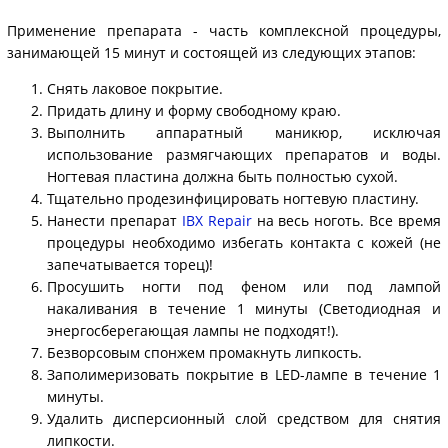
Применение препарата - часть комплексной процедуры,
занимающей 15 минут и состоящей из следующих этапов:
Снять лаковое покрытие.
Придать длину и форму свободному краю.
Выполнить аппаратный маникюр, исключая
использование размягчающих препаратов и воды.
Ногтевая пластина должна быть полностью сухой.
Тщательно продезинфицировать ногтевую пластину.
Нанести препарат
IBX Repair
на весь ноготь. Все время
процедуры необходимо избегать контакта с кожей (не
запечатывается торец)!
Просушить ногти под феном или под лампой
накаливания в течение 1 минуты (Светодиодная и
энергосберегающая лампы не подходят!).
Безворсовым спонжем промакнуть липкость.
Заполимеризовать покрытие в LED-лампе в течение 1
минуты.
Удалить дисперсионный слой средством для снятия
липкости.