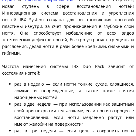
новая ступень в сфере восстановления ногтей!
Инновационная система восстановления и укрепления
ногтей IBX System создана для восстановления ногтевой
пластины изнутри, за счет проникновения в глубокие слои
ногтя. Она способствует избавлению от всех видов
эстетических дефектов ногтей, быстро устраняет трещины и
расслоения, делая ногти в разы более крепкими, сильными и
гибкими.
Частота нанесения системы IBX Duo Pack зависит от
состояния ногтей:
раз в неделю — если ногти тонкие, сухие, слоящиеся,
ломкие и поврежденные, а также после снятия
нарощенных ногтей;
раз в две недели — при использовании как защитный
слой при покрытии гель-лаками, если ногти в процессе
восстановления, если ногти медленно растут или
имеют желобки на поверхности;
раз в три недели — если цель - сохранить ногти