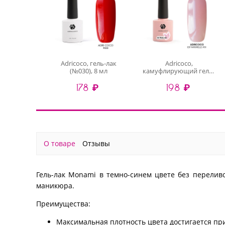
Adricoco, гель-лак
Adricoco,
(№030), 8 мл
камуфлирующий гель-
лак (Est Naturelle №01),
178 ₽
198 ₽
8 мл
О товаре
Отзывы
Гель-лак Monami в темно-синем цвете без перелив
маникюра.
Преимущества:
Максимальная плотность цвета достигается при