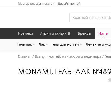
Мастер-классы и статьи
Дизайн ногтей
Новинки
Акции и скидки %
Бренды
Ногти
Гель-лак
Лак
Гели для ногтей
Лечение и ухо
Главная
Все для ногтей, маникюра и педикюра
Гел
MONAMI, ГЕЛЬ-ЛАК №489,