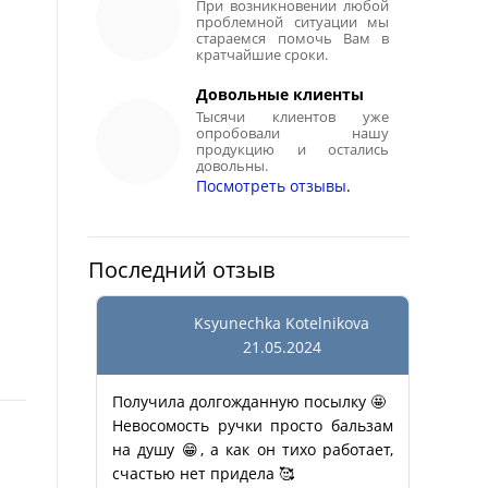
При возникновении любой
проблемной ситуации мы
стараемся помочь Вам в
кратчайшие сроки.
Довольные клиенты
Тысячи клиентов уже
опробовали нашу
продукцию и остались
довольны.
Посмотреть отзывы
.
Последний отзыв
Ksyunechka Kotelnikova
21.05.2024
Получила долгожданную посылку 🤩
Невосомость ручки просто бальзам
на душу 😁, а как он тихо работает,
счастью нет придела 🥰