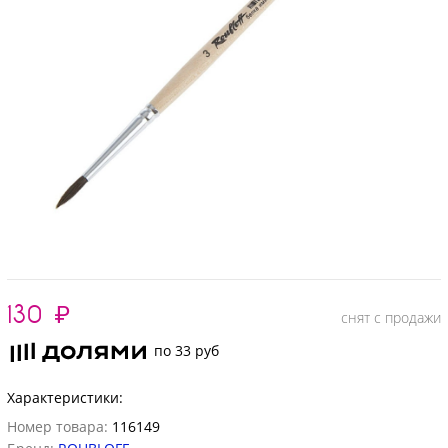
130
₽
снят с продажи
по 33 руб
Характеристики:
Номер товара:
116149