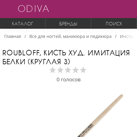
ODIVA
КАТАЛОГ
БРЕНДЫ
ПОИСК
Главная
Все для ногтей, маникюра и педикюра
Инструм
ROUBLOFF, КИСТЬ ХУД. ИМИТАЦИЯ
БЕЛКИ (КРУГЛАЯ 3)
0
голосов