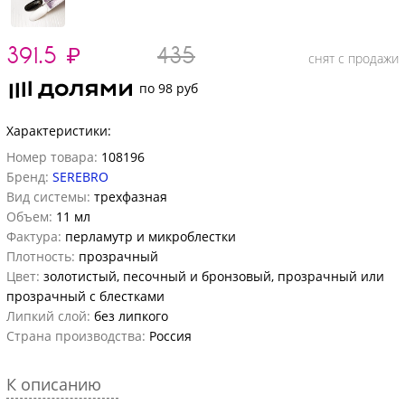
391.5
₽
435
снят с продажи
по 98 руб
Характеристики:
Номер товара:
108196
Бренд:
SEREBRO
Вид системы:
трехфазная
Объем:
11 мл
Фактура:
перламутр и микроблестки
Плотность:
прозрачный
Цвет:
золотистый, песочный и бронзовый, прозрачный или
прозрачный с блестками
Липкий слой:
без липкого
Страна производства:
Россия
К описанию