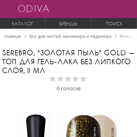
ODIVA
КАТАЛОГ
БРЕНДЫ
ПОИСК
Главная
Все для ногтей, маникюра и педикюра
Гель-ла
SEREBRO, "ЗОЛОТАЯ ПЫЛЬ" GOLD —
ТОП ДЛЯ ГЕЛЬ-ЛАКА БЕЗ ЛИПКОГО
СЛОЯ, 11 МЛ
0
голосов