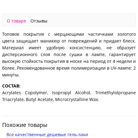
О товаре
Отзывы
Топовое покрытие с мерцающими частичками золотого
цвета защищает маникюр от повреждений и придает блеск.
Материал имеет удобную консистенцию, не образует
дисперсионного слоя после сушки в лампе, гарантирует
высокую стойкость покрытия в носке на период от 4 недели и
более. Рекомендованное время полимеризации в UV-лампе: 2
минуты.
СОСТАВ:
Acrylates Copolymer, Isopropyl Alcohol, Trimethylolpropane
Triacrylate, Butyl Acetate, Microcrystalline Wax.
Похожие товары
Все качественные дешевые гель-лаки