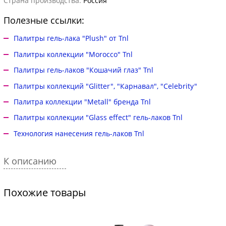
Страна производства:
Россия
Полезные ссылки:
Палитры гель-лака "Plush" от Tnl
Палитры коллекции "Morocco" Tnl
Палитры гель-лаков "Кошачий глаз" Tnl
Палитры коллекций "Glitter", "Карнавал", "Celebrity"
Палитра коллекции "Metall" бренда Tnl
Палитры коллекции "Glass effect" гель-лаков Tnl
Технология нанесения гель-лаков Tnl
К описанию
Похожие товары