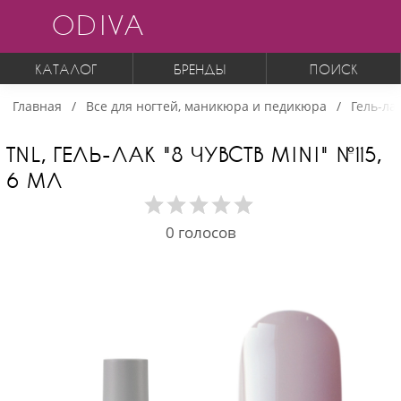
ODIVA
КАТАЛОГ
БРЕНДЫ
ПОИСК
Главная
Все для ногтей, маникюра и педикюра
Гель-ла
TNL, ГЕЛЬ-ЛАК "8 ЧУВСТВ MINI" №115,
6 МЛ
0
голосов