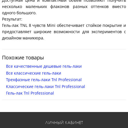
Доступная цена и компактный объем позволяют получить
несколько маленьких флаконов разных оттенков вместо
одного большого.
Результат:
Гель-лак TNL 8 чувств Mini обеспечивает стойкое покрытие и
предоставляет широкие возможности для экспериментов с
дизайном маникюра.
Похожие товары
Все качественные дешевые гель-лаки
Все классические гель-лаки
Трехфазные гель-лаки Tnl Professional
Классические гель-лаки Tnl Professional
Гель-лак Tnl Professional
ЛИЧНЫЙ КАБИНЕТ