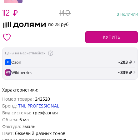
112
₽
140
в наличии
по 28 руб
КУПИТЬ
Цены на маркетплейсах
~203 ₽
Ozon
O
~339 ₽
Wildberries
WB
Характеристики:
Номер товара:
242520
Бренд:
TNL PROFESSIONAL
Вид системы:
трехфазная
Объем:
6 мл
Фактура:
эмаль
Цвет:
бежевый разных тонов