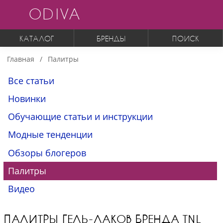
ODIVA
КАТАЛОГ
БРЕНДЫ
ПОИСК
Главная
Палитры
Все статьи
Новинки
Обучающие статьи и инструкции
Модные тенденции
Обзоры блогеров
Палитры
Видео
ПАЛИТРЫ ГЕЛЬ-ЛАКОВ БРЕНДА TNL