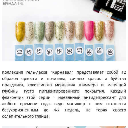
Коллекция гель-лаков "Карнавал" представляет собой 12
образов яркости и позитива, сочных красок и буйства
праздника, кокетливого мерцания шиммера и манящей
глубины густо пигментированного покрытия. Каждый
флакончик этой серии - идеальный антидепрессант для
любого времени года, ведь маникюр с ним останется
безукоризненным до 4-х недель, не теряя своего
ослепительного глянца.