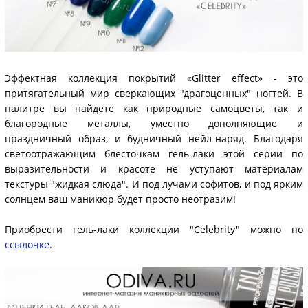
Эффектная коллекция покрытий «Glitter effect» - это
притягательный мир сверкающих "драгоценных" ногтей. В
палитре вы найдете как природные самоцветы, так и
благородные металлы, уместно дополняющие и
праздничный образ, и будничный нейл-наряд. Благодаря
светоотражающим блесточкам гель-лаки этой серии по
выразительности и красоте не уступают материалам
текстуры "жидкая слюда". И под лучами софитов, и под ярким
солнцем ваш маникюр будет просто неотразим!
Приобрести гель-лаки коллекции "Celebrity" можно по
ссылочке
.