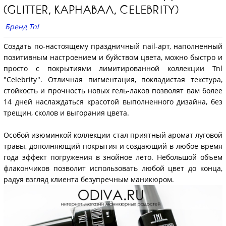
(GLITTER, КАРНАВАЛ, CELEBRITY)
Бренд Tnl
Создать по-настоящему праздничный nail-арт, наполненный
позитивным настроением и буйством цвета, можно быстро и
просто с покрытиями лимитированной коллекции Tnl
"Celebrity". Отличная пигментация, покладистая текстура,
стойкость и прочность новых гель-лаков позволят вам более
14 дней наслаждаться красотой выполненного дизайна, без
трещин, сколов и выгорания цвета.
Особой изюминкой коллекции стал приятный аромат луговой
травы, дополняющий покрытия и создающий в любое время
года эффект погружения в знойное лето. Небольшой объем
флакончиков позволит использовать любой цвет до конца,
радуя взгляд клиента безупречным маникюром.