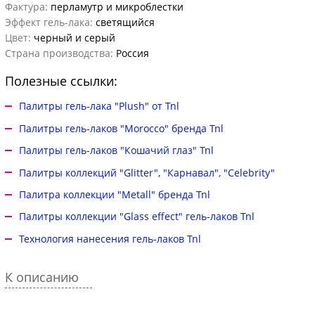
Фактура:
перламутр и микроблестки
Эффект гель-лака:
светящийся
Цвет:
черный и серый
Страна производства:
Россия
Полезные ссылки:
Палитры гель-лака "Plush" от Tnl
Палитры гель-лаков "Morocco" бренда Tnl
Палитры гель-лаков "Кошачий глаз" Tnl
Палитры коллекций "Glitter", "Карнавал", "Celebrity"
Палитра коллекции "Metall" бренда Tnl
Палитры коллекции "Glass effect" гель-лаков Tnl
Технология нанесения гель-лаков Tnl
К описанию