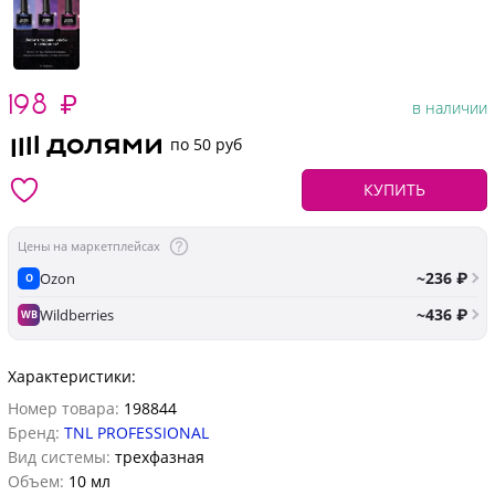
198
₽
в наличии
по 50 руб
КУПИТЬ
Цены на маркетплейсах
~236 ₽
Ozon
O
~436 ₽
Wildberries
WB
Характеристики:
Номер товара:
198844
Бренд:
TNL PROFESSIONAL
Вид системы:
трехфазная
Объем:
10 мл