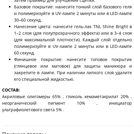
затем праймер для улучшения сцепки.
Базовое покрытие: нанесите тонкий слой базового геля
и полимеризуйте в UV-лампе 2 минуты или в LED-лампе
30–60 секунд.
Нанесение цвета: нанесите гель-лак TNL Shine Bright в
1–2 слоя (для полупрозрачного эффекта) или в 3–4 слоя
(для максимальной плотности). Каждый слой отдельно
полимеризуйте в UV-лампе 2 минуты или в LED-лампе
60 секунд.
Финишное покрытие: нанесите топовое покрытие
(глянцевое или матовое) для защиты маникюра и
закрепите в лампе. При наличии липкого слоя удалите
его специальной жидкостью.
СОСТАВ:
Акриловые олигомеры 65% , гликоль хемаметакрилат 20% ,
неорганический пигмент 10% , инициатор
ультрафиолетового света 5% .