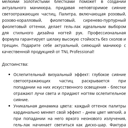
мелкими золотистыми блестками поможет в создании
актуального маникюра, придавая неповторимое сияние
светоотражающих частиц. Палитра, включающая розовый,
розово-коралловый, фиолетовый, сиренево-пурпурный
фиолетовый оттенки, делает гель-лак идеальным выбором
для стильного дизайна ногтей рук. Профессиональная
формула гарантирует шелаку высокую стойкость без сколов и
трещин. Подарите себе актуальный, сияющий маникюр с
качественной продукцией от TNL Professional!
Достоинства:
Ослепительный визуальный эффект: глубокое сияние
светоотражающих частиц раскрывается при
попадании на них искусственного освещения - блестки
отражают лучи света и придают ногтям ослепительное
сияние.
Уникальная динамика цвета: каждый оттенок палитры
кардинально меняет свой эффект - днем цвет мягкий, а
при попадании на него яркого неонового излучения,
гель-лак начинает светиться как диско-шар. Фактура