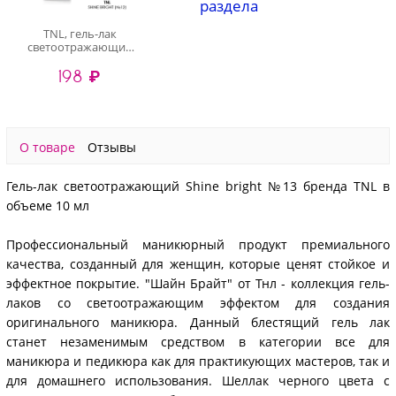
раздела
TNL, гель-лак
светоотражающий
Shine bright (№12), 10
198 ₽
мл
О товаре
Отзывы
Гель-лак светоотражающий Shine bright №13 бренда TNL в
объеме 10 мл
Профессиональный маникюрный продукт премиального
качества, созданный для женщин, которые ценят стойкое и
эффектное покрытие. "Шайн Брайт" от Тнл - коллекция гель-
лаков со светоотражающим эффектом для создания
оригинального маникюра. Данный блестящий гель лак
станет незаменимым средством в категории все для
маникюра и педикюра как для практикующих мастеров, так и
для домашнего использования. Шеллак черного цвета с