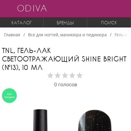
ODIVA
КАТАЛОГ
БРЕНДЫ
ПОИСК
Главная
Все для ногтей, маникюра и педикюра
Гель-ла
TNL, ГЕЛЬ-ЛАК
СВЕТООТРАЖАЮЩИЙ SHINE BRIGHT
(№13), 10 МЛ
0
голосов