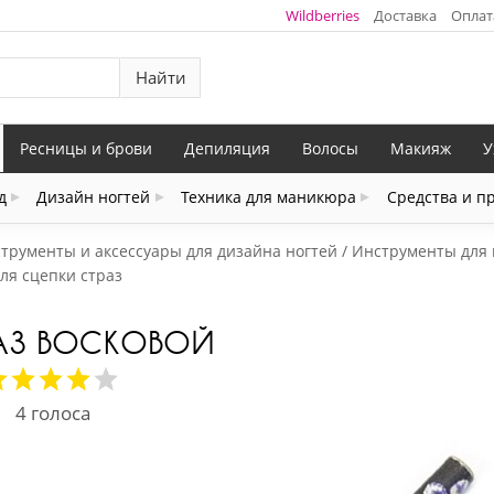
Wildberries
Доставка
Оплат
Найти
Ресницы и брови
Депиляция
Волосы
Макияж
У
д
Дизайн ногтей
Техника для маникюра
Средства и п
трументы и аксессуары для дизайна ногтей
Инструменты для 
ля сцепки страз
АЗ ВОСКОВОЙ
4
голоса