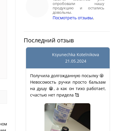
опробовали нашу
продукцию и остались
довольны.
Посмотреть отзывы
.
Последний отзыв
Ksyunechka Kotelnikova
21.05.2024
Получила долгожданную посылку 🤩
Невосомость ручки просто бальзам
на душу 😁, а как он тихо работает,
счастью нет придела 🥰
шном
ми,