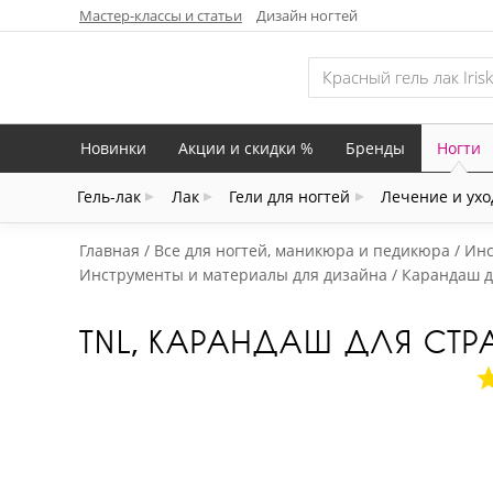
Мастер-классы и статьи
Дизайн ногтей
Новинки
Акции и скидки %
Бренды
Ногти
Гель-лак
Лак
Гели для ногтей
Лечение и ухо
Главная
Все для ногтей, маникюра и педикюра
Инс
Инструменты и материалы для дизайна
Карандаш д
TNL, КАРАНДАШ ДЛЯ СТР