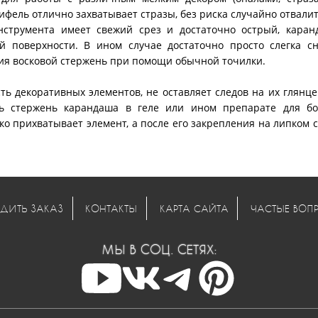
грифель отлично захватывает стразы, без риска случайно отвали
нструмента имеет свежий срез и достаточно острый, каран
 поверхности. В ином случае достаточно просто слегка сн
тия восковой стержень при помощи обычной точилки.
ь декоративных элементов, не оставляет следов на их глянц
ть стержень карандаша в геле или ином препарате для бо
ко прихватывает элемент, а после его закрепления на липком 
ДИТЬ ЗАКАЗ
КОНТАКТЫ
КАРТА САЙТА
ЧАСТЫЕ ВОП
МЫ В СОЦ. СЕТЯХ: