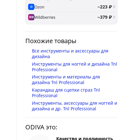
~223 ₽
Ozon
O
~379 ₽
Wildberries
WB
Похожие товары
Все инструменты и аксессуары для
дизайна
Инструменты для ногтей и дизайна Tnl
Professional
Инструменты и материалы для
дизайна Tnl Professional
Карандаш для сцепки страз Tnl
Professional
Инструменты, аксессуары для ногтей и
дизайна и др. Tnl Professional
ODIVA это:
Качество и подлинность