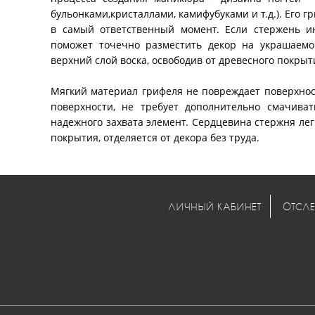
бульонками,кристаллами, камифубуками и т.д.). Его 
в самый ответственный момент. Если стержень и
поможет точечно разместить декор на украшаемой
верхний слой воска, освободив от древесного покры
Мягкий материал грифеля не повреждает поверхност
поверхности, не требует дополнительно смачива
надежного захвата элемент. Сердцевина стержня лег
покрытия, отделяется от декора без труда.
ЛИЧНЫЙ КАБИНЕТ
ОТСЛЕ