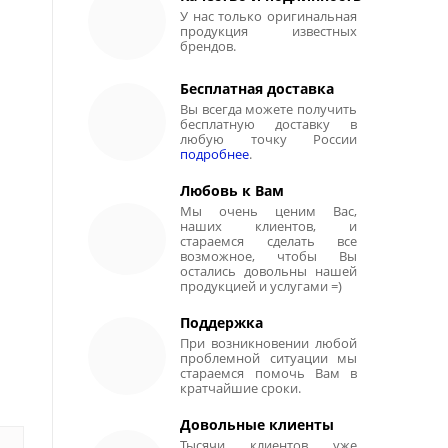
У нас только оригинальная
продукция известных
брендов.
Бесплатная доставка
Вы всегда можете получить
бесплатную доставку в
любую точку России
подробнее
.
Любовь к Вам
Мы очень ценим Вас,
наших клиентов, и
стараемся сделать все
возможное, чтобы Вы
остались довольны нашей
продукцией и услугами =)
Поддержка
При возникновении любой
проблемной ситуации мы
стараемся помочь Вам в
кратчайшие сроки.
Довольные клиенты
Тысячи клиентов уже