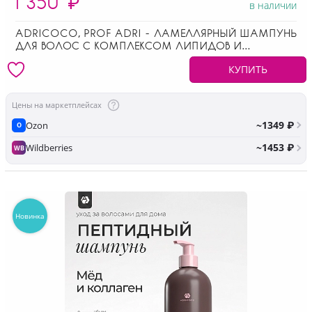
1 350
₽
в наличии
ADRICOCO, PROF ADRI - ЛАМЕЛЛЯРНЫЙ ШАМПУНЬ
ДЛЯ ВОЛОС С КОМПЛЕКСОМ ЛИПИДОВ И
ПЕПТИДОВ, 1000 МЛ
КУПИТЬ
Цены на маркетплейсах
~1349 ₽
Ozon
O
~1453 ₽
Wildberries
WB