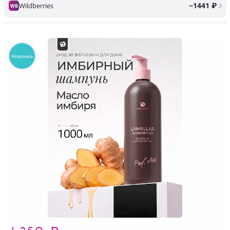
~1441 ₽
Wildberries
WB