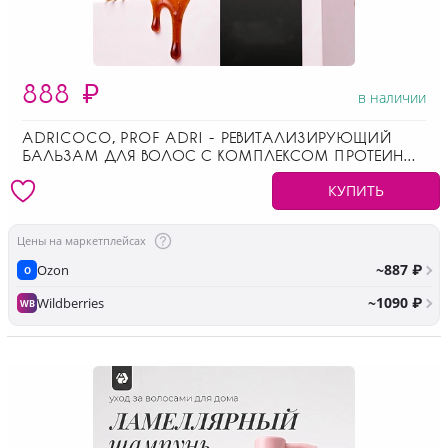
888
₽
в наличии
ADRICOCO, PROF ADRI - РЕВИТАЛИЗИРУЮЩИЙ
БАЛЬЗАМ ДЛЯ ВОЛОС С КОМПЛЕКСОМ ПРОТЕИНОВ
ЗЛАКОВЫХ, 250 МЛ
КУПИТЬ
Цены на маркетплейсах
~887 ₽
Ozon
O
~1090 ₽
Wildberries
WB