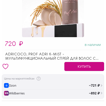
720
₽
в наличии
ADRICOCO, PROF ADRI K-MIST -
МУЛЬТИФУНКЦИОНАЛЬНЫЙ СПРЕЙ ДЛЯ ВОЛОС С
КОМПЛЕКСОМ МАСЕЛ, 200 МЛ
КУПИТЬ
Цены на маркетплейсах
~721 ₽
Ozon
O
~892 ₽
Wildberries
WB