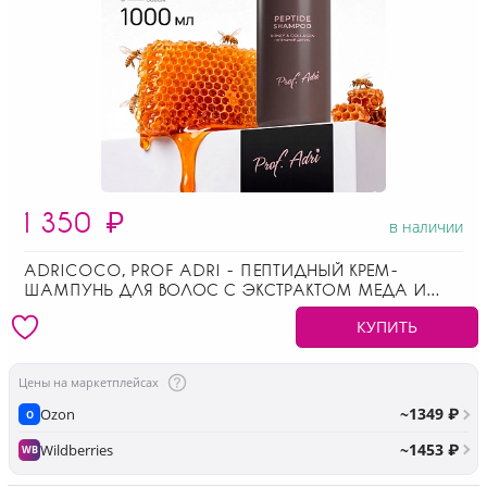
1 350
₽
в наличии
ADRICOCO, PROF ADRI - ПЕПТИДНЫЙ КРЕМ-
ШАМПУНЬ ДЛЯ ВОЛОС С ЭКСТРАКТОМ МЕДА И
КОЛЛАГЕНОМ, 1000 МЛ
КУПИТЬ
Цены на маркетплейсах
~1349 ₽
Ozon
O
~1453 ₽
Wildberries
WB