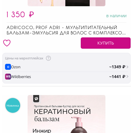
1 350
₽
в наличии
ADRICOCO, PROF ADRI - МУЛЬТИПИТАТЕЛЬНЫЙ
БАЛЬЗАМ-ЭМУЛЬСИЯ ДЛЯ ВОЛОС С КОМПЛЕКСОМ
ПЕПТИДОВ, 1000 МЛ
КУПИТЬ
Цены на маркетплейсах
~1349 ₽
Ozon
O
~1441 ₽
Wildberries
WB