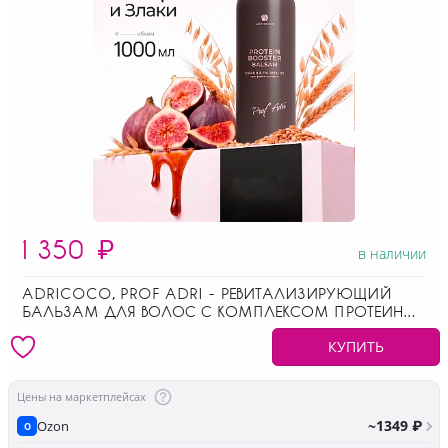
1 350
₽
в наличии
ADRICOCO, PROF ADRI - РЕВИТАЛИЗИРУЮЩИЙ
БАЛЬЗАМ ДЛЯ ВОЛОС С КОМПЛЕКСОМ ПРОТЕИНОВ
ЗЛАКОВЫХ, 1000 МЛ
КУПИТЬ
Цены на маркетплейсах
~1349 ₽
Ozon
O