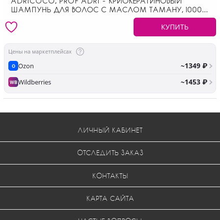
ADRICOCO, PROF ADRI - КРИОКЕРАТИНОВЫЙ
ШАМПУНЬ ДЛЯ ВОЛОС С МАСЛОМ ТАМАНУ, 1000
МЛ
КУПИТЬ
Цены на маркетплейсах
~1349 ₽
Ozon
O
~1453 ₽
Wildberries
WB
ЛИЧНЫЙ КАБИНЕТ
ОТСЛЕДИТЬ ЗАКАЗ