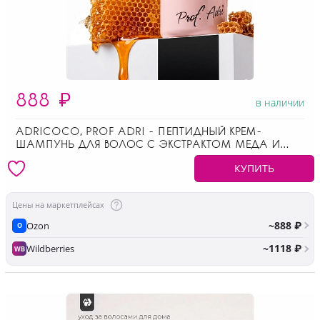
888
₽
в наличии
ADRICOCO, PROF ADRI - ПЕПТИДНЫЙ КРЕМ-
ШАМПУНЬ ДЛЯ ВОЛОС С ЭКСТРАКТОМ МЕДА И
КОЛЛАГЕНОМ, 300 МЛ
КУПИТЬ
Цены на маркетплейсах
~888 ₽
Ozon
O
~1118 ₽
Wildberries
WB