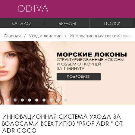
ODIVA
КАТАЛОГ
БРЕНДЫ
ПОИСК
Главная
Уход и лечение
Инновационная система ухода з
ИННОВАЦИОННАЯ СИСТЕМА УХОДА ЗА
ВОЛОСАМИ ВСЕХ ТИПОВ "PROF ADRI" ОТ
ADRICOCO