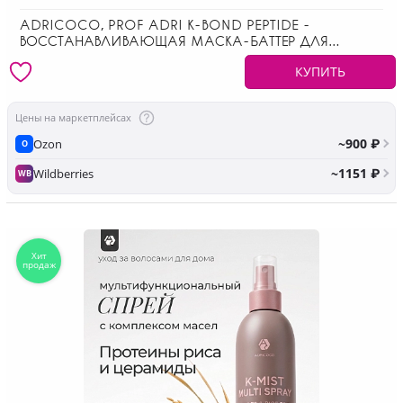
ADRICOCO, PROF ADRI K-BOND PEPTIDE -
ВОССТАНАВЛИВАЮЩАЯ МАСКА-БАТТЕР ДЛЯ
ВОЛОС, 300 МЛ
КУПИТЬ
Цены на маркетплейсах
~900 ₽
Ozon
O
~1151 ₽
Wildberries
WB