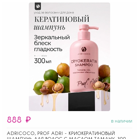
888
₽
в наличии
ADRICOCO, PROF ADRI - КРИОКЕРАТИНОВЫЙ
ШАМПУНЬ ДЛЯ ВОЛОС С МАСЛОМ ТАМАНУ, 300