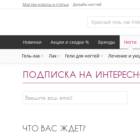
Мастер-классы и статьи
Дизайн ногтей
Новинки
Акции и скидки %
Бренды
Ногти
Гель-лак
Лак
Гели для ногтей
Лечение и ухо
ПОДПИСКА НА ИНТЕРЕСН
ЧТО ВАС ЖДЕТ?