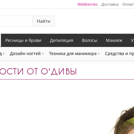
Wildberries
Доставка
Оплат
Найти
Ресницы и брови
Депиляция
Волосы
Макияж
У
д
Дизайн ногтей
Техника для маникюра
Средства и п
ОСТИ ОТ О'ДИВЫ