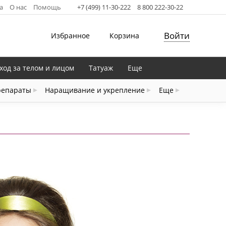
а
О нас
Помощь
+7 (499) 11-30-222
8 800 222-30-22
Войти
Избранное
Корзина
ход за телом и лицом
Татуаж
Еще
репараты
Наращивание и укрепление
Еще