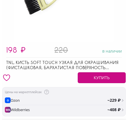
198
₽
220
в наличии
TNL, КИСТЬ SOFT TOUCH УЗКАЯ ДЛЯ ОКРАШИВАНИЯ
(ФИСТАШКОВАЯ, БАРХАТИСТАЯ ПОВЕРХНОСТЬ
РУЧКИ)
КУПИТЬ
Цены на маркетплейсах
~229 ₽
Ozon
O
~408 ₽
Wildberries
WB