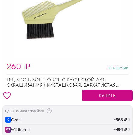
260
₽
в наличии
TNL, КИСТЬ SOFT TOUCH С РАСЧЕСКОЙ ДЛЯ
ОКРАШИВАНИЯ (ФИСТАШКОВАЯ, БАРХАТИСТАЯ
ПОВЕРХНОСТЬ РУЧКИ)
КУПИТЬ
Цены на маркетплейсах
~365 ₽
Ozon
O
~494 ₽
Wildberries
WB