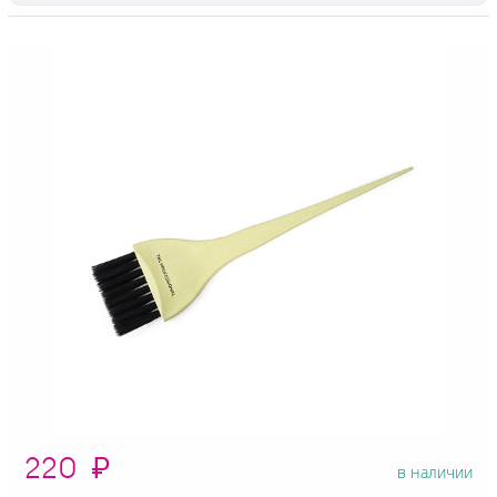
220
₽
в наличии