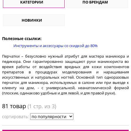
КАТЕГОРИИ
ПО БРЕНДАМ
НОВИНКИ
Полезные ссылки:
Инструменты и аксессуары со скидкой до 80%
Перчатки – безусловно нужный атрибут для мастера маникюра и
педикюра. Они гарантированно защищают руки маникюриста во
время работы от воздействия вредных для кожи компонентов
препаратов в процедурах моделирования и наращивания
искусственных и натуральных ногтей. Основной тип одноразовых
перчаток для маникюра, используемых в салоне или при выезде к
клиенту на дом, - с универсальной, неанатомической формой
(плоские, одинаково удобные и для левой, и для правой руки).
81 товар
(
1
стр. из 3)
cортировать: