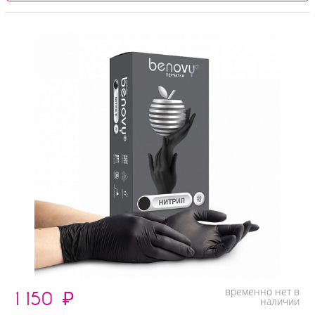
временно нет в
1 150
₽
наличии