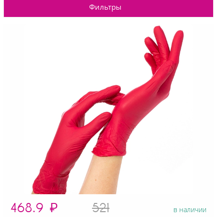
Фильтры
468.9
₽
521
в наличии