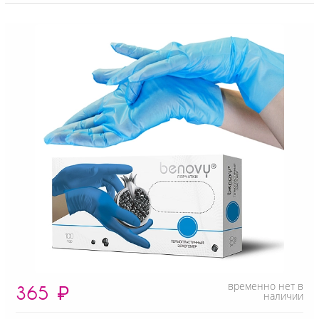
временно нет в
365
₽
наличии