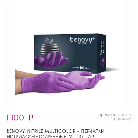
временно нет в
1 100
₽
наличии
BENOVY, NITRILE MULTICOLOR - ПЕРЧАТКИ
НИТРИЛОВЫЕ (СИРЕНЕВЫЕ, M), 50 ПАР