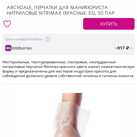
ARCHDALE, ПЕРЧАТКИ ДЛЯ МАНИКЮРИСТА
НИТРИЛОВЫЕ NITRIMAX (КРАСНЫЕ, XS), 50 ПАР
КУПИТЬ
Цена на маркетплейсе
~917 ₽
Wildberries
WB
Нестерильные, текстурированные, смотровые, неопудренные
нитриловые перчатки Nitrimax красного цвета имеют неанатомическую
форму и предназначены для мастеров индустрии красоты для
соблюдения должного уровня собственной гигиены и гигиены клиента.