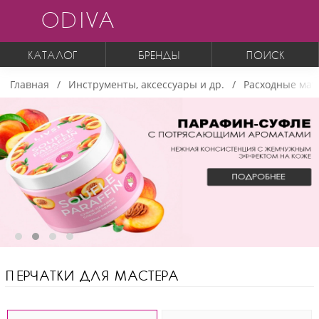
ODIVA
КАТАЛОГ
БРЕНДЫ
ПОИСК
Главная
Инструменты, аксессуары и др.
Расходные мат
ПЕРЧАТКИ ДЛЯ МАСТЕРА