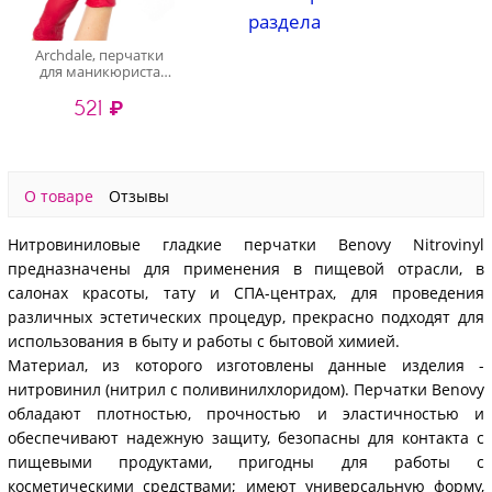
раздела
Archdale, перчатки
для маникюриста
нитриловые Nitrimax
521 ₽
(красные, XS), 50 пар
О товаре
Отзывы
Нитровиниловые гладкие перчатки Benovy Nitrovinyl
предназначены для применения в пищевой отрасли, в
салонах красоты, тату и СПА-центрах, для проведения
различных эстетических процедур, прекрасно подходят для
использования в быту и работы с бытовой химией.
Материал, из которого изготовлены данные изделия -
нитровинил (нитрил с поливинилхлоридом). Перчатки Benovy
обладают плотностью, прочностью и эластичностью и
обеспечивают надежную защиту, безопасны для контакта с
пищевыми продуктами, пригодны для работы с
косметическими средствами; имеют универсальную форму,