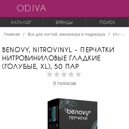
ODIVA
КАТАЛОГ
БРЕНДЫ
ПОИСК
Главная
Все для ногтей, маникюра и педикюра
Инструм
BENOVY, NITROVINYL - ПЕРЧАТКИ
НИТРОВИНИЛОВЫЕ ГЛАДКИЕ
(ГОЛУБЫЕ, XL), 50 ПАР
0
голосов