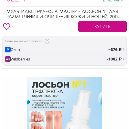
МУЛЬТИДЕЗ, ТЕФЛЕКС А МАСТЕР - ЛОСЬОН №1 ДЛЯ
РАЗМЯГЧЕНИЯ И ОЧИЩЕНИЯ КОЖИ И НОГТЕЙ, 200
МЛ
КУПИТЬ
Цены на маркетплейсах
~676 ₽
Ozon
O
~1002 ₽
Wildberries
WB