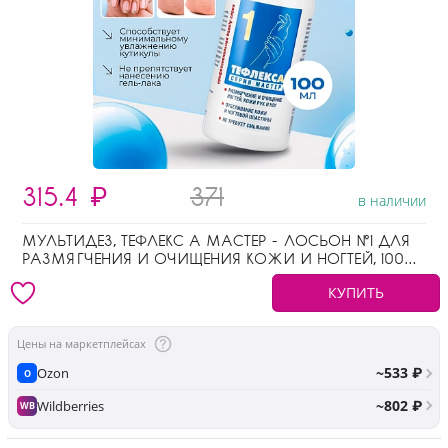
315.4
₽
371
в наличии
МУЛЬТИДЕЗ, ТЕФЛЕКС А МАСТЕР - ЛОСЬОН №1 ДЛЯ
РАЗМЯГЧЕНИЯ И ОЧИЩЕНИЯ КОЖИ И НОГТЕЙ, 100
МЛ
КУПИТЬ
Цены на маркетплейсах
~533 ₽
Ozon
O
~802 ₽
Wildberries
WB