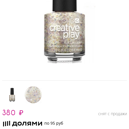
380
₽
снят с продажи
по 95 руб