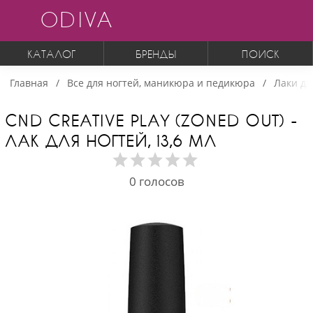
ODIVA
КАТАЛОГ
БРЕНДЫ
ПОИСК
Главная
Все для ногтей, маникюра и педикюра
Лаки дл
CND CREATIVE PLAY (ZONED OUT) -
ЛАК ДЛЯ НОГТЕЙ, 13,6 МЛ
0
голосов