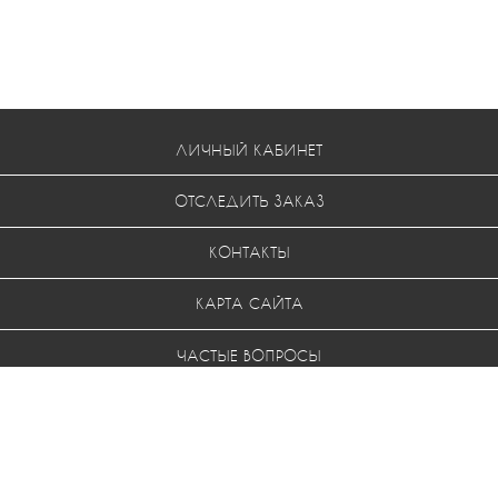
ЛИЧНЫЙ КАБИНЕТ
ОТСЛЕДИТЬ ЗАКАЗ
КОНТАКТЫ
КАРТА САЙТА
ЧАСТЫЕ ВОПРОСЫ
УСЛОВИЯ ВОЗВРАТА
МЫ В СОЦ. СЕТЯХ: