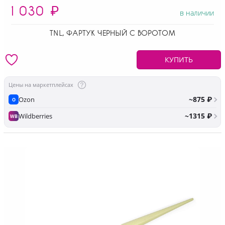
1 030
₽
в наличии
TNL, ФАРТУК ЧЕРНЫЙ С ВОРОТОМ
КУПИТЬ
Цены на маркетплейсах
~875 ₽
Ozon
O
~1315 ₽
Wildberries
WB