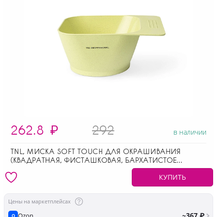
262.8
₽
292
в наличии
TNL, МИСКА SOFT TOUCH ДЛЯ ОКРАШИВАНИЯ
(КВАДРАТНАЯ, ФИСТАШКОВАЯ, БАРХАТИСТОЕ
ПОКРЫТИЕ), 280 МЛ
КУПИТЬ
Цены на маркетплейсах
~367 ₽
Ozon
O