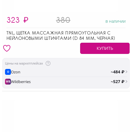
323
₽
380
в наличии
TNL, ЩЕТКА МАССАЖНАЯ ПРЯМОУГОЛЬНАЯ С
НЕЙЛОНОВЫМИ ШТИФТАМИ (D 84 ММ, ЧЕРНАЯ)
КУПИТЬ
Цены на маркетплейсах
~484 ₽
Ozon
O
~527 ₽
Wildberries
WB