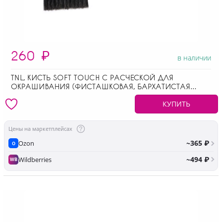
260
₽
в наличии
TNL, КИСТЬ SOFT TOUCH С РАСЧЕСКОЙ ДЛЯ
ОКРАШИВАНИЯ (ФИСТАШКОВАЯ, БАРХАТИСТАЯ
ПОВЕРХНОСТЬ РУЧКИ)
КУПИТЬ
Цены на маркетплейсах
~365 ₽
Ozon
O
~494 ₽
Wildberries
WB