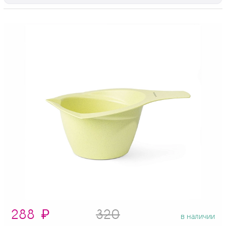
288
₽
320
в наличии