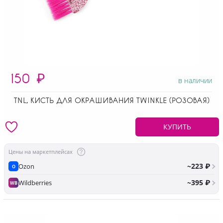
150
₽
в наличии
TNL, КИСТЬ ДЛЯ ОКРАШИВАНИЯ TWINKLE (РОЗОВАЯ)
КУПИТЬ
Цены на маркетплейсах
~223 ₽
Ozon
O
~395 ₽
Wildberries
WB