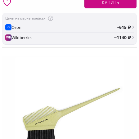
КУПИТЬ
Цены на маркетплейсах
~615 ₽
Ozon
O
~1140 ₽
Wildberries
WB