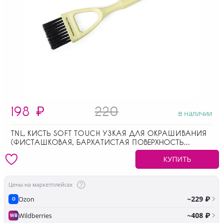
198
₽
220
в наличии
TNL, КИСТЬ SOFT TOUCH УЗКАЯ ДЛЯ ОКРАШИВАНИЯ
(ФИСТАШКОВАЯ, БАРХАТИСТАЯ ПОВЕРХНОСТЬ
РУЧКИ)
КУПИТЬ
Цены на маркетплейсах
~229 ₽
Ozon
O
~408 ₽
Wildberries
WB