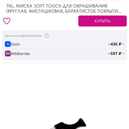
TNL, МИСКА SOFT TOUCH ДЛЯ ОКРАШИВАНИЯ
(КРУГЛАЯ, ФИСТАШКОВАЯ, БАРХАТИСТОЕ ПОКРЫТИЕ),
300 МЛ
КУПИТЬ
Цены на маркетплейсах
~436 ₽
Ozon
O
~597 ₽
Wildberries
WB