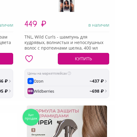
449
₽
аличии
в наличии
ьзам
TNL, Wild Curls - шампунь для
цвета
кудрявых, волнистых и непослушных
волос с протеинами шелка, 400 мл
КУПИТЬ
Цены на маркетплейсах
46 ₽
~437 ₽
Ozon
O
95 ₽
~698 ₽
Wildberries
WB