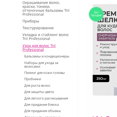
Окрашивание волос,
краски, тоники,
оттеночные бальзамы Tnl
Professional
Приборы
Текстурирование
Укладка и стайлинг волос
Tnl Professional
Уход для волос Tnl
Professional
Бальзамы и кондиционеры
Наборы для ухода за
волосами
Пилинг для кожи головы
Пробники
Для роста волос
Для защиты цвета
Для легкого расчесывания
Для придания блеска
Для придания объема