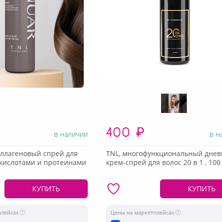
400
₽
в наличии
в н
оллагеновый спрей для
TNL, многофункциональный днев
окислотами и протеинами
крем-спрей для волос 20 в 1 , 100
КУПИТЬ
КУПИТЬ
плейсах
Цены на маркетплейсах