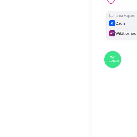
Цены на маркет
Ozon
O
Wildberries
WB