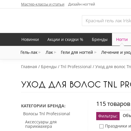
Мастер-классы и статьи
Дизайн ногтей
Новинки
Акции и скидки %
Бренды
Ногти
Гель-лак
Лак
Гели для ногтей
Лечение и ухо
Главная
Бренды
Tnl Professional
Уход для волос Tn
УХОД ДЛЯ ВОЛОС TNL PR
115 товаров
КАТЕГОРИИ БРЕНДА
Волосы Tnl Professional
Объ
Фильтры:
Аксессуары для
Праздники и
парикмахера