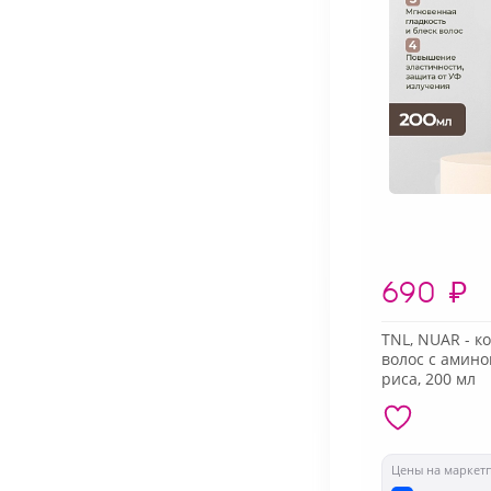
690
₽
TNL, NUAR - к
волос с амин
риса, 200 мл
Цены на маркет