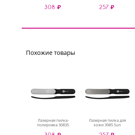
308 ₽
257 ₽
Похожие товары
Лазерная пилка-
Лазерная пилка для
полировка 3083S
кожи 3085 Sun
308 ₽
257 ₽