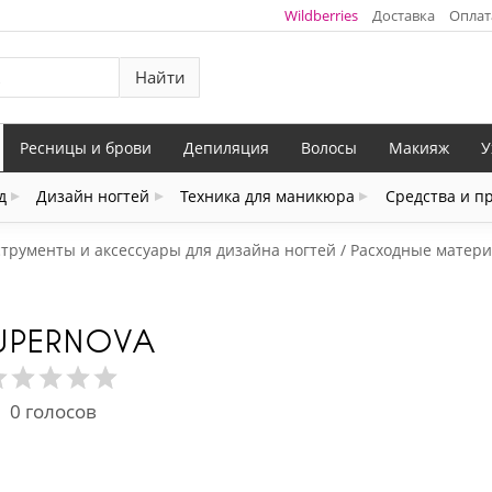
Wildberries
Доставка
Оплат
Найти
Ресницы и брови
Депиляция
Волосы
Макияж
У
д
Дизайн ногтей
Техника для маникюра
Средства и п
трументы и аксессуары для дизайна ногтей
Расходные матери
UPERNOVA
0
голосов