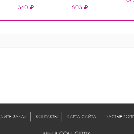
Submarine)
340 ₽
603 ₽
ДИТЬ ЗАКАЗ
КОНТАКТЫ
КАРТА САЙТА
ЧАСТЫЕ ВОП
МЫ В СОЦ. СЕТЯХ: