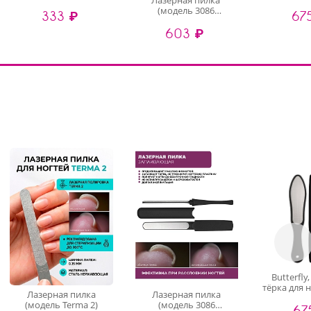
Лазерная пилка
(чер
(модель 3086
333 ₽
67
Submarine)
603 ₽
Butterfly
тёрка для 
Лазерная пилка
Лазерная пилка
(че
(модель Terma 2)
(модель 3086
67