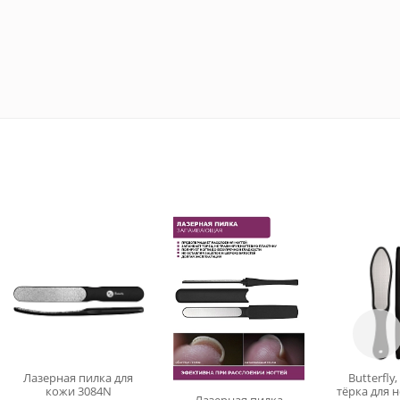
Лазерная пилка для
Butterfly
кожи 3084N
тёрка для н