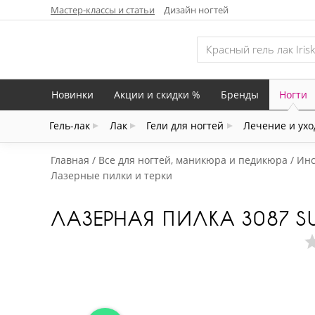
Мастер-классы и статьи
Дизайн ногтей
Новинки
Акции и скидки %
Бренды
Ногти
Гель-лак
Лак
Гели для ногтей
Лечение и ухо
Главная
Все для ногтей, маникюра и педикюра
Инс
Лазерные пилки и терки
ЛАЗЕРНАЯ ПИЛКА 3087 S