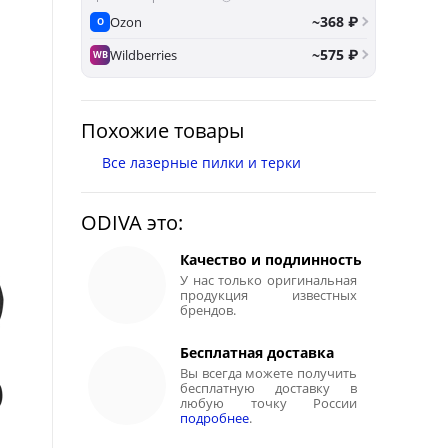
~368 ₽
Ozon
O
~575 ₽
Wildberries
WB
Похожие товары
Все лазерные пилки и терки
ODIVA это:
Качество и подлинность
У нас только оригинальная
продукция известных
брендов.
Бесплатная доставка
Вы всегда можете получить
бесплатную доставку в
любую точку России
подробнее
.