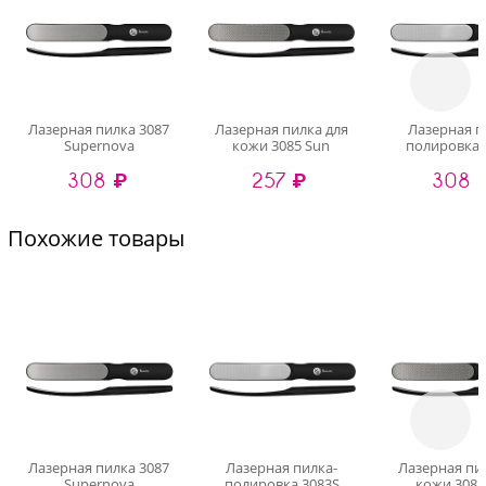
Лазерная пилка 3087
Лазерная пилка для
Лазерная п
Supernova
кожи 3085 Sun
полировка 
308 ₽
257 ₽
308 
Похожие товары
Лазерная пилка 3087
Лазерная пилка-
Лазерная пи
Supernova
полировка 3083S
кожи 3085