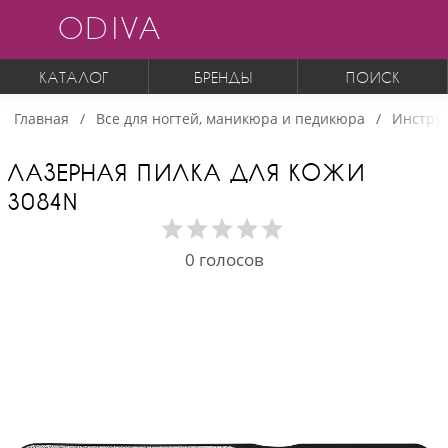
ODIVA
КАТАЛОГ
БРЕНДЫ
ПОИСК
Главная
Все для ногтей, маникюра и педикюра
Инструм
ЛАЗЕРНАЯ ПИЛКА ДЛЯ КОЖИ
3084N
0
голосов