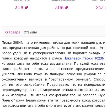
308 ₽
308 ₽
257 
О товаре
Отзывы
Пилка 3084N - это никелевая пилка для кожи пальцев рук и
ног, предназначенная для работы по распаренной коже. Это
более удобный и усовершенствованный вариант вкладыша
пилки, который находится в ручке
Никелевой тёрки 1023N
,
которая сама по себе тоже изумительна. По сухой коже эта
пилка работает плохо, и её основное предназначение-
убирать лишнюю кожу на пальцах, особенно убирая её с
околоногтевых валиков в "распаренном режиме". Способ
снятия- это соскребание. Представьте, что на поверхности
перпендикулярно к ней закрепили лезвия высотой 0.1-0.2 мм
и их изогнули. Эти лезвия соскребают только распаренную
"белую" кожу. Белая кожа- эта та поверхность кожи, которая
позволила впитать в себя много влаги, от этого размягчилась