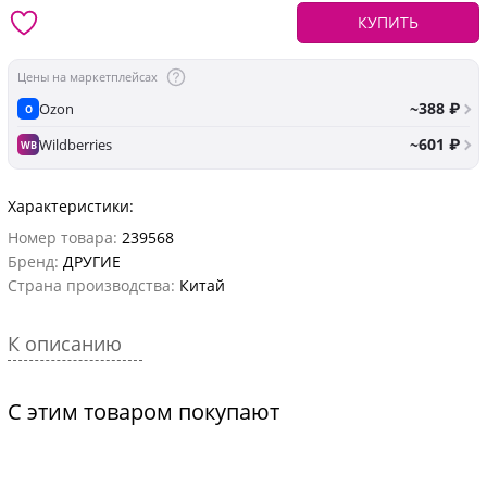
КУПИТЬ
Цены на маркетплейсах
~388 ₽
Ozon
O
~601 ₽
Wildberries
WB
Характеристики:
Номер товара:
239568
Бренд:
ДРУГИЕ
Страна производства:
Китай
К описанию
С этим товаром покупают