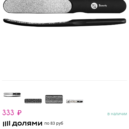
333
₽
в наличии
по 83 руб