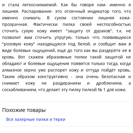
и стала легкоснимаемой. Как бы говоря нам- именно я
лишняя. Распаривание- это отличный индикатор того, что
именно снимать. В сухом состоянии лишняя кожа-
прозрачная. Фактически пилка своей неспособностью
сточить сухую кожу имеет "защиту от дураков", т.к. не
позволит вам сточить упругую, только что появившуюся
"розовую кожу" находящуюся под белой, и сообщит вам в
виде болевых ощущений, ещё до того как вы раздерёте её в
кровь. Вот скажем абразивные пилки такой защитой не
обладают и болевые ощущения появятся только тогда, когда
алмазное зерно уже распорет кожу и оттуда пойдёт кровь.
Таким образом конструктивно - она очень безопасная и
снимает кожу не раздиранием и дроблением, а
соскабливанием, что делает эту пилку пилкой № 1 для кожи.
Похожие товары
Все лазерные пилки и терки