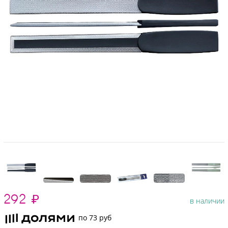
292
₽
в наличии
по 73 руб