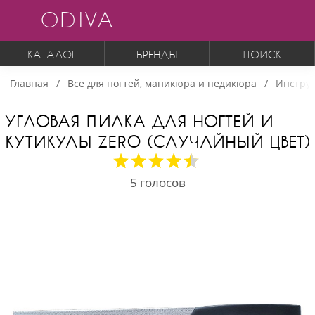
ODIVA
КАТАЛОГ
БРЕНДЫ
ПОИСК
Главная
Все для ногтей, маникюра и педикюра
Инструм
УГЛОВАЯ ПИЛКА ДЛЯ НОГТЕЙ И
КУТИКУЛЫ ZERO (СЛУЧАЙНЫЙ ЦВЕТ)
5
голосов