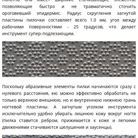
позволяющие быстро и не травматично сточить
ороговевший эпидермис. Радиус скругления загнутой
пластины пилочки составляет всего 1.0 мм, угол между
рабочими поверхностями - 25 градусов, что делает
инструмент супер-подлезающим.
Поскольку абразивные элементы пилки начинаются сразу с
нулевого расстояния, ею можно эффективно обработать не
только верхнюю внешнюю, но и внутреннюю нижнюю грань
ногтевой пластины. А загнутым уголком инструмента
исключительно удобно убирать лишнюю кожу вокруг ногтя
(пилка ставится ребром, прижимается к коже и легкими
движениями стачиваются шелушения и заусенцы).