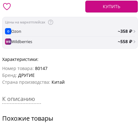
КУПИТЬ
Цены на маркетплейсах
~358 ₽
Ozon
O
~558 ₽
Wildberries
WB
Характеристики:
Номер товара:
80147
Бренд:
ДРУГИЕ
Страна производства:
Китай
К описанию
Похожие товары