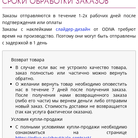
СРОКИ ОБРАБОТКИ ЗАКАЗОВ
Заказы отправляются в течение 1-2х рабочих дней после
подтверждения или оплаты
Заказы с наклейками
слайдер-дизайн
от ODIVA требуют
время на производство. Поэтому они могут быть отправлены
с задержкой в 1 день
Возврат товара
В случае если вас не устроило качество товара,
заказ полностью или частично можно вернуть
обратно.
О желании вернуть товар необходимо оповестить
нас в течение 7 дней после получения заказа.
После получения нами возвращенного заказа
(либо его части) мы вернем деньги либо отправим
новый заказ. Стоимость доставки не возвращается
(так как услуга фактически оказана).
Условия купли-продажи
С полными условиями купли-продажи необходимо
ознакомиться на странице
https://odiva.ru/about/sale-contract/