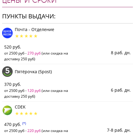
ЦЕНЫ И СРОКИ
ПУНКТЫ ВЫДАЧИ:
Почта - Отделение
520 руб.
8 раб. дн.
от 2500 руб -
270 руб
(или скидка на
доставку 250 руб)
Пятёрочка (5post)
370 руб.
6 раб. дн.
от 2500 руб -
120 руб
(или скидка на
доставку 250 руб)
CDEK
(*)
470 руб.
7-8 раб. дн.
от 2500 руб -
220 руб
(или скидка на