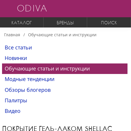
ODIVA
КАТАЛОГ
БРЕНДЫ
ПОИСК
Главная
Обучающие статьи и инструкции
Все статьи
Новинки
Обучающие статьи и инструкции
Модные тенденции
Обзоры блогеров
Палитры
Видео
ПОКРЫТИЕ ГЕЛЬ-ЛАКОМ SHELLAC