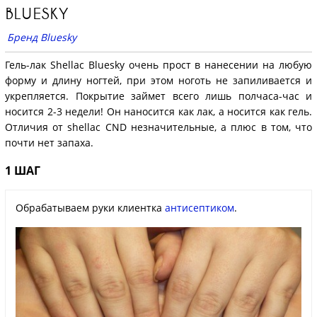
BLUESKY
Бренд Bluesky
Гель-лак Shellac Bluesky очень прост в нанесении на любую
форму и длину ногтей, при этом ноготь не запиливается и
укрепляется. Покрытие займет всего лишь полчаса-час и
носится 2-3 недели! Он наносится как лак, а носится как гель.
Отличия от shellac CND незначительные, а плюс в том, что
почти нет запаха.
1 ШАГ
Обрабатываем руки клиентка
антисептиком
.