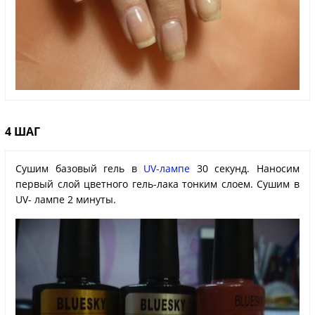
4 ШАГ
Сушим базовый гель в
UV-лампе
30 секунд. Наносим
первый слой цветного гель-лака тонким слоем. Сушим в
UV- лампе 2 минуты.