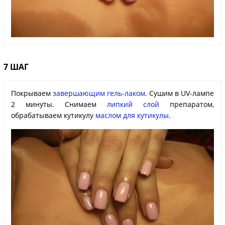
7 ШАГ
Покрываем
завершающим гель-лаком
. Сушим в UV-лампе
2 минуты. Cнимаем
липкий слой
препаратом,
обрабатываем кутикулу
маслом для кутикулы
.