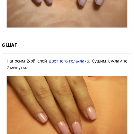
6 ШАГ
Наносим 2-ой слой
цветного гель-лака
. Сушим UV-лампе
2 минуты.