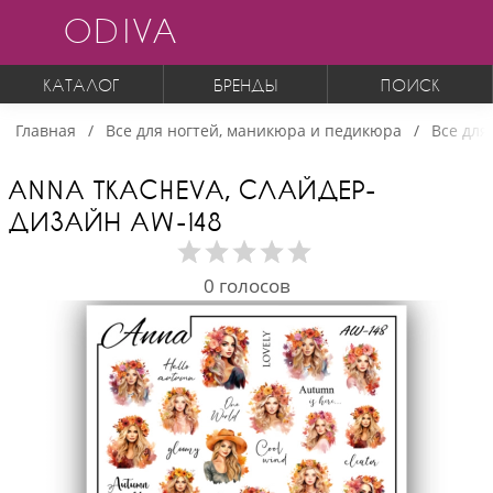
ODIVA
КАТАЛОГ
БРЕНДЫ
ПОИСК
Главная
Все для ногтей, маникюра и педикюра
Все для
ANNA TKACHEVA, СЛАЙДЕР-
ДИЗАЙН AW-148
0
голосов