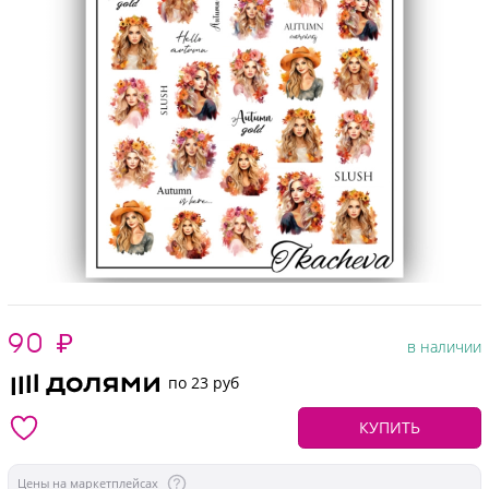
90
₽
в наличии
по 23 руб
КУПИТЬ
Цены на маркетплейсах