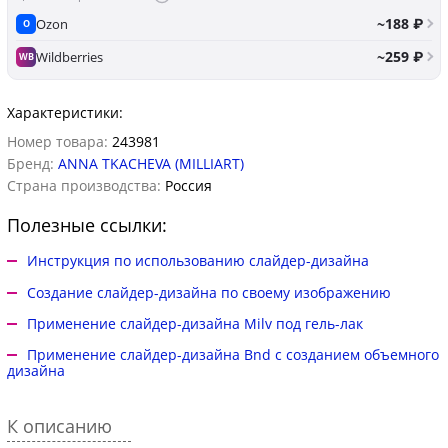
~188 ₽
Ozon
O
~259 ₽
Wildberries
WB
Характеристики:
Номер товара:
243981
Бренд:
ANNA TKACHEVA (MILLIART)
Страна производства:
Россия
Полезные ссылки:
Инструкция по использованию слайдер-дизайна
Создание слайдер-дизайна по своему изображению
Применение слайдер-дизайна Milv под гель-лак
Применение слайдер-дизайна Bnd с созданием объемного
дизайна
К описанию